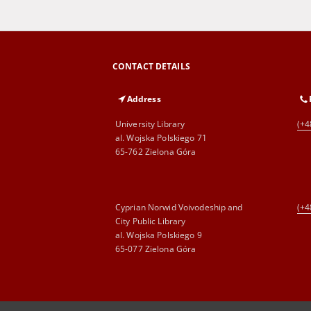
CONTACT DETAILS
Address
University Library
(+4
al. Wojska Polskiego 71
65-762 Zielona Góra
Cyprian Norwid Voivodeship and
(+4
City Public Library
al. Wojska Polskiego 9
65-077 Zielona Góra