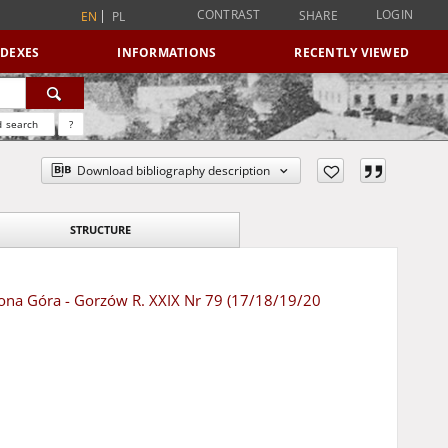
CONTRAST
LOGIN
SHARE
EN
PL
NDEXES
INFORMATIONS
RECENTLY VIEWED
 search
?
Download bibliography description
STRUCTURE
elona Góra - Gorzów R. XXIX Nr 79 (17/18/19/20