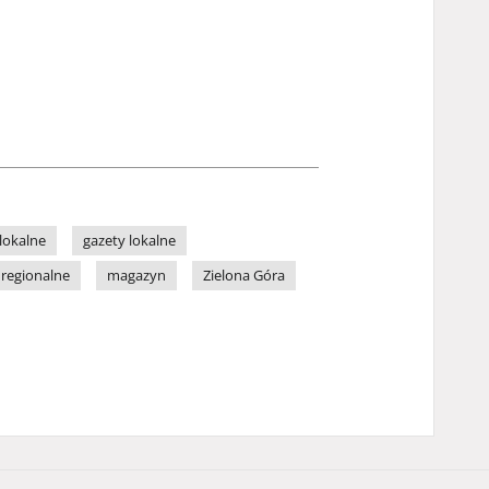
lokalne
gazety lokalne
 regionalne
magazyn
Zielona Góra