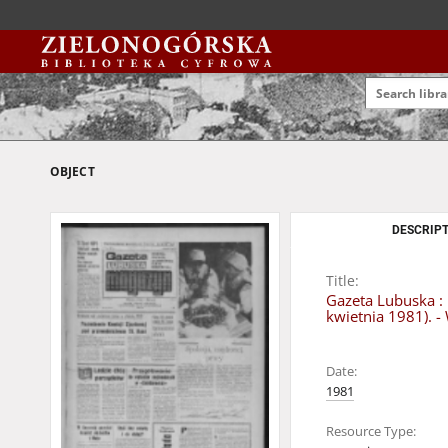
OBJECT
DESCRIPT
Title:
Gazeta Lubuska : 
kwietnia 1981). -
Date:
1981
Resource Type: