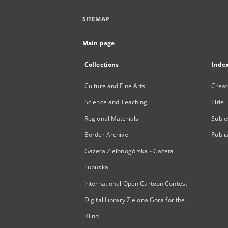
SITEMAP
Main page
Collections
Inde
Culture and Fine Arts
Creat
Science and Teaching
Title
Regional Materials
Subje
Border Archive
Publi
Gazeta Zielonogórska - Gazeta
Lubuska
International Open Cartoon Contest
Digital Library Zielona Gora for the
Blind