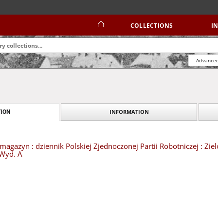
COLLECTIONS
I
Advanced
INFORMATION
ION
magazyn : dziennik Polskiej Zjednoczonej Partii Robotniczej : Zi
 Wyd. A