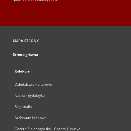
MAPA STRONY
Strona główna
Kolekcje
Dziedzictwo kulturowe
Nauka i dydaktyka
Regionalia
Archiwum Kresowe
Gazeta Zielonogórska - Gazeta Lubuska