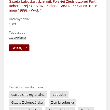
Gazeta Lubuska : dziennik Polskiej Zjednoczonej Partii
Robotniczej : Gorzów - Zielona Góra R. XXXVII Nr 105 (5
maja 1989). - Wyd. 1
Data wydania:
1989
Typ zasobu:
czasopisma
Więcej
Temat i słowa kluczowe:
czasopisma regionalne
Lubuskie
Gazeta Zielonogórska
Ziemia Lubuska