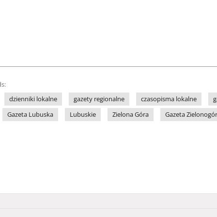
s:
dzienniki lokalne
gazety regionalne
czasopisma lokalne
g
Gazeta Lubuska
Lubuskie
Zielona Góra
Gazeta Zielonogó