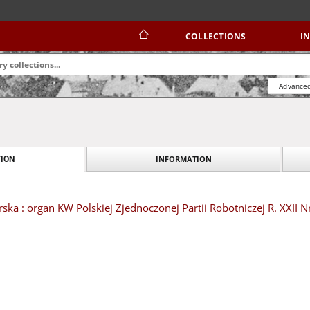
COLLECTIONS
I
Advanced
INFORMATION
ION
ska : organ KW Polskiej Zjednoczonej Partii Robotniczej R. XXII N