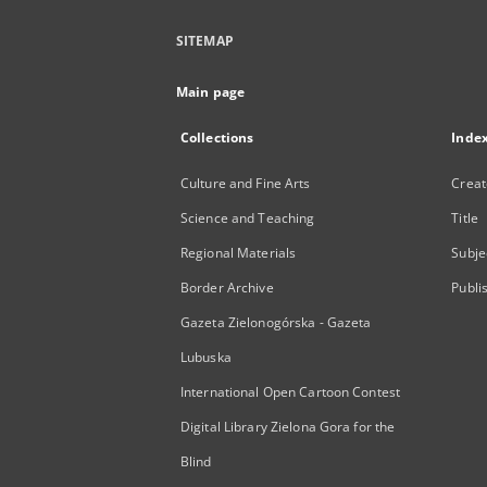
SITEMAP
Main page
Collections
Inde
Culture and Fine Arts
Creat
Science and Teaching
Title
Regional Materials
Subje
Border Archive
Publi
Gazeta Zielonogórska - Gazeta
Lubuska
International Open Cartoon Contest
Digital Library Zielona Gora for the
Blind