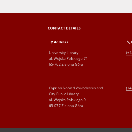
CONTACT DETAILS
Address
University Library
(+4
al. Wojska Polskiego 71
65-762 Zielona Góra
Cyprian Norwid Voivodeship and
(+4
City Public Library
al. Wojska Polskiego 9
65-077 Zielona Góra