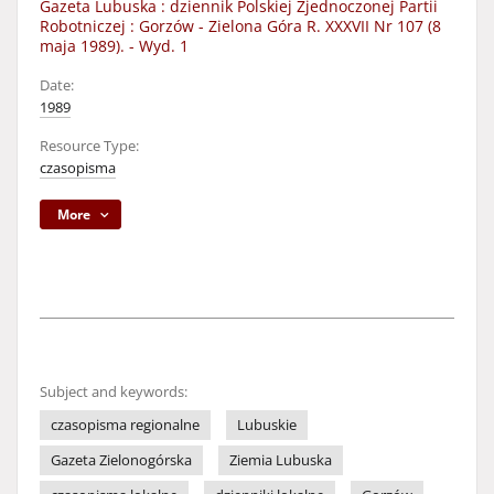
Gazeta Lubuska : dziennik Polskiej Zjednoczonej Partii
Robotniczej : Gorzów - Zielona Góra R. XXXVII Nr 107 (8
maja 1989). - Wyd. 1
Date:
1989
Resource Type:
czasopisma
More
Subject and keywords:
czasopisma regionalne
Lubuskie
Gazeta Zielonogórska
Ziemia Lubuska