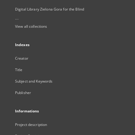
Digital Library Zielona Gora for the Blind
...
View all collections
Indexes
Creator
Title
Subject and Keywords
Publisher
Informations
Project description