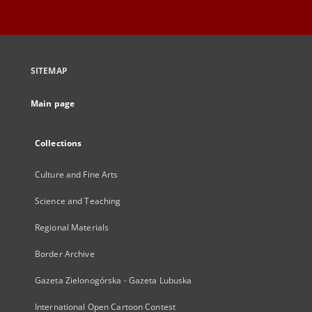
SITEMAP
Main page
Collections
Culture and Fine Arts
Science and Teaching
Regional Materials
Border Archive
Gazeta Zielonogórska - Gazeta Lubuska
International Open Cartoon Contest