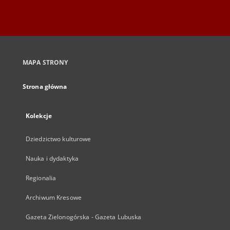
MAPA STRONY
Strona główna
Kolekcje
Dziedzictwo kulturowe
Nauka i dydaktyka
Regionalia
Archiwum Kresowe
Gazeta Zielonogórska - Gazeta Lubuska