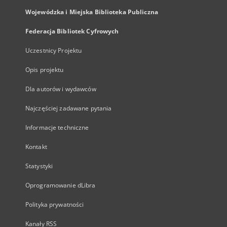
Wojewódzka i Miejska Biblioteka Publiczna
Federacja Bibliotek Cyfrowych
Uczestnicy Projektu
Opis projektu
Dla autorów i wydawców
Najczęściej zadawane pytania
Informacje techniczne
Kontakt
Statystyki
Oprogramowanie dLibra
Polityka prywatności
Kanały RSS