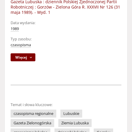
Gazeta Lubuska : dziennik Polskiej Zjednoczonej Partii
Robotniczej : Gorzów - Zielona Góra R. XXXVII Nr 126 (31
maja 1989). - Wyd. 1
Data wydania:
1989
Typ zasobu:
czasopisma
Więcej
Temat i słowa kluczowe:
czasopisma regionalne
Lubuskie
Gazeta Zielonogórska
Ziemia Lubuska