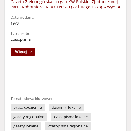
Gazeta Zielonogórska : organ KW Polskiej Zjednoczonej
Partii Robotniczej R. XXII Nr 49 (27 lutego 1973). - Wyd. A
Data wydania:
1973
Typ zasobu:
czasopisma
Więcej
Temat i słowa kluczowe:
prasa codzienna
dzienniki lokalne
gazety regionalne
czasopisma lokalne
gazety lokalne
czasopisma regionalne