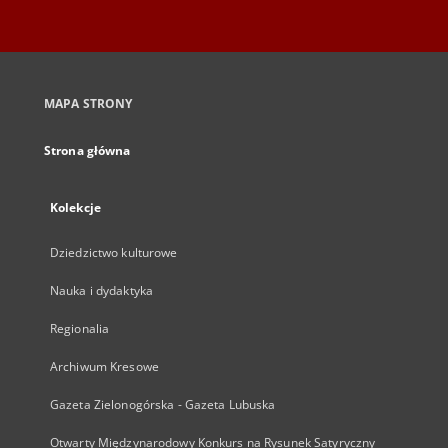
MAPA STRONY
Strona główna
Kolekcje
Dziedzictwo kulturowe
Nauka i dydaktyka
Regionalia
Archiwum Kresowe
Gazeta Zielonogórska - Gazeta Lubuska
Otwarty Międzynarodowy Konkurs na Rysunek Satyryczny