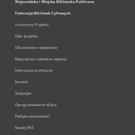
Wojewódzka i Miejska Biblioteka Publiczna
Federacja Bibliotek Cyfrowych
Uczestnicy Projektu
Opis projektu
Dla autorów i wydawców
Najczęściej zadawane pytania
Informacje techniczne
Kontakt
Statystyki
Oprogramowanie dLibra
Polityka prywatności
Kanały RSS