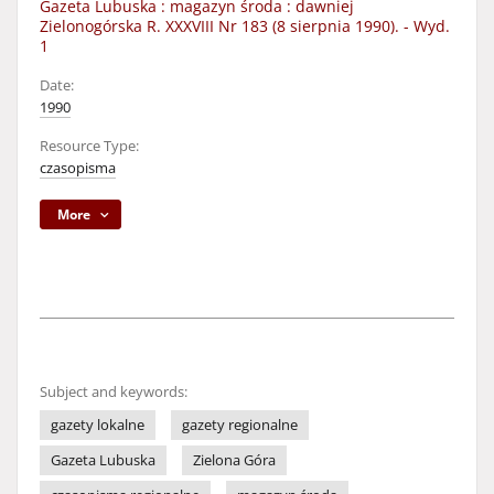
Gazeta Lubuska : magazyn środa : dawniej
Zielonogórska R. XXXVIII Nr 183 (8 sierpnia 1990). - Wyd.
1
Date:
1990
Resource Type:
czasopisma
More
Subject and keywords:
gazety lokalne
gazety regionalne
Gazeta Lubuska
Zielona Góra