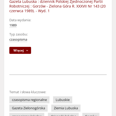
Gazeta Lubuska : dziennik Polskiej Zjednoczonej Partii
Robotniczej : Gorzów - Zielona Góra R. XXXVII Nr 143 (20
czerwca 1989). - Wyd. 1
Data wydania:
1989
Typ zasobu:
czasopisma
Więcej
Temat i słowa kluczowe:
czasopisma regionalne
Lubuskie
Gazeta Zielonogórska
Ziemia Lubuska