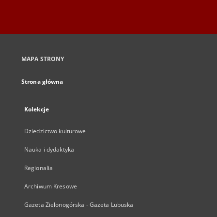
MAPA STRONY
Strona główna
Kolekcje
Dziedzictwo kulturowe
Nauka i dydaktyka
Regionalia
Archiwum Kresowe
Gazeta Zielonogórska - Gazeta Lubuska