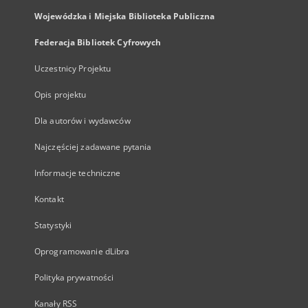
Wojewódzka i Miejska Biblioteka Publiczna
Federacja Bibliotek Cyfrowych
Uczestnicy Projektu
Opis projektu
Dla autorów i wydawców
Najczęściej zadawane pytania
Informacje techniczne
Kontakt
Statystyki
Oprogramowanie dLibra
Polityka prywatności
Kanały RSS