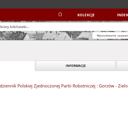
KOLEKCJE
INDEK
Wyszukiwanie zaawa
INFORMACJE
dziennik Polskiej Zjednoczonej Partii Robotniczej : Gorzów - Ziel