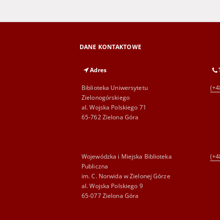
DANE KONTAKTOWE
Adres
Biblioteka Uniwersytetu
(+4
Zielonogórskiego
al. Wojska Polskiego 71
65-762 Zielona Góra
Wojewódzka i Miejska Biblioteka
(+4
Publiczna
im. C. Norwida w Zielonej Górze
al. Wojska Polskiego 9
65-077 Zielona Góra