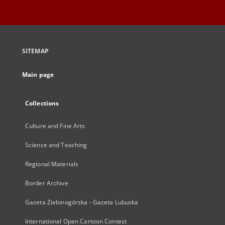
SITEMAP
Main page
Collections
Culture and Fine Arts
Science and Teaching
Regional Materials
Border Archive
Gazeta Zielonogórska - Gazeta Lubuska
International Open Cartoon Contest