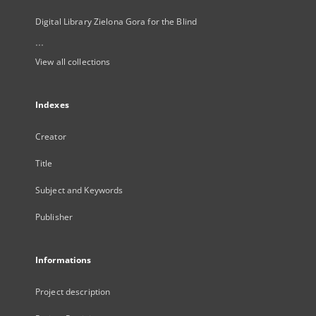
Digital Library Zielona Gora for the Blind
...
View all collections
Indexes
Creator
Title
Subject and Keywords
Publisher
Informations
Project description