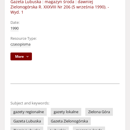
Gazeta Lubuska : magazyn środa : dawniej
Zielonogórska R. XXXVIII Nr 206 (5 września 1990). -
Wyd. 1
Date:
1990
Resource Type:
czasopisma
More
Subject and keywords:
gazety regionalne
gazety lokalne
Zielona Góra
Gazeta Lubuska
Gazeta Zielonogórska