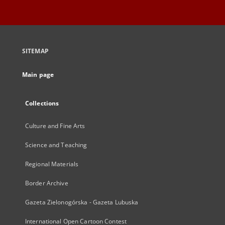
SITEMAP
Main page
Collections
Culture and Fine Arts
Science and Teaching
Regional Materials
Border Archive
Gazeta Zielonogórska - Gazeta Lubuska
International Open Cartoon Contest