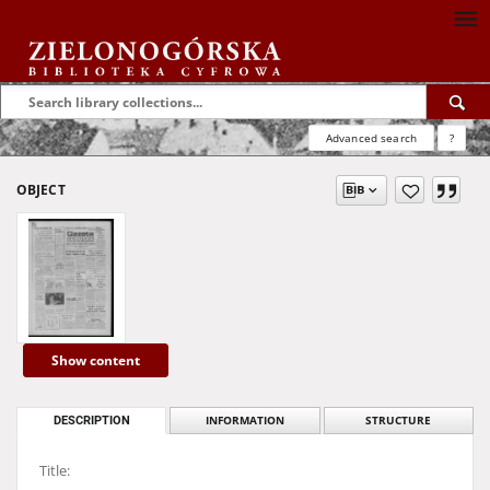
Advanced search
?
OBJECT
Show content
DESCRIPTION
INFORMATION
STRUCTURE
Title: