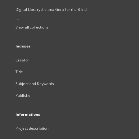
Digital Library Zielona Gora for the Blind
...
View all collections
Indexes
Creator
Title
Subject and Keywords
Publisher
Informations
Project description