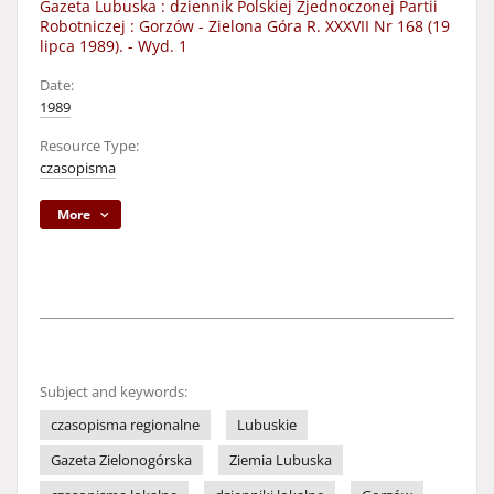
Gazeta Lubuska : dziennik Polskiej Zjednoczonej Partii
Robotniczej : Gorzów - Zielona Góra R. XXXVII Nr 168 (19
lipca 1989). - Wyd. 1
Date:
1989
Resource Type:
czasopisma
More
Subject and keywords:
czasopisma regionalne
Lubuskie
Gazeta Zielonogórska
Ziemia Lubuska