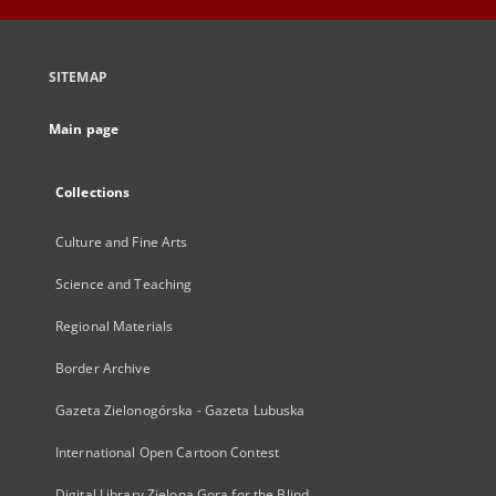
SITEMAP
Main page
Collections
Culture and Fine Arts
Science and Teaching
Regional Materials
Border Archive
Gazeta Zielonogórska - Gazeta Lubuska
International Open Cartoon Contest
Digital Library Zielona Gora for the Blind