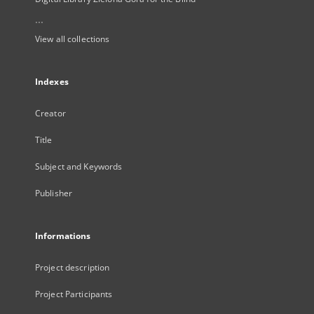
...
View all collections
Indexes
Creator
Title
Subject and Keywords
Publisher
Informations
Project description
Project Participants