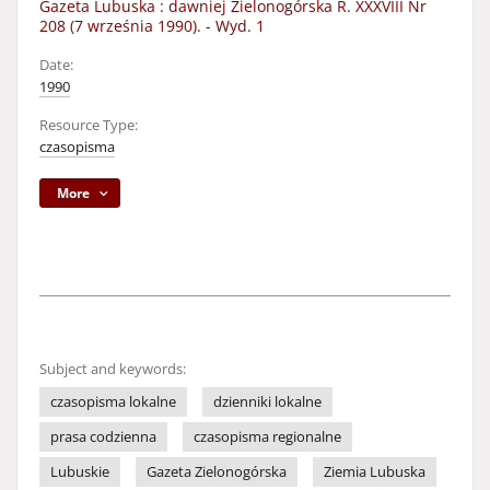
Gazeta Lubuska : dawniej Zielonogórska R. XXXVIII Nr
208 (7 września 1990). - Wyd. 1
Date:
1990
Resource Type:
czasopisma
More
Subject and keywords:
czasopisma lokalne
dzienniki lokalne
prasa codzienna
czasopisma regionalne
Lubuskie
Gazeta Zielonogórska
Ziemia Lubuska