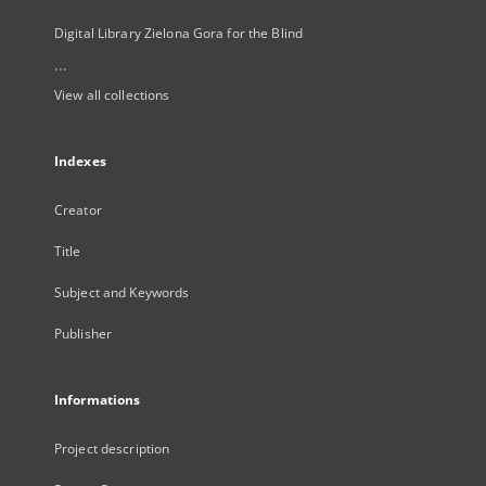
Digital Library Zielona Gora for the Blind
...
View all collections
Indexes
Creator
Title
Subject and Keywords
Publisher
Informations
Project description