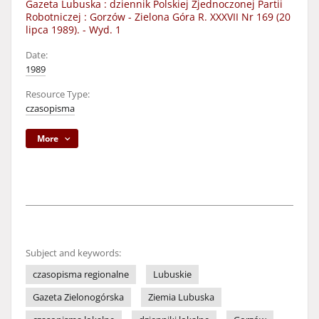
Gazeta Lubuska : dziennik Polskiej Zjednoczonej Partii
Robotniczej : Gorzów - Zielona Góra R. XXXVII Nr 169 (20
lipca 1989). - Wyd. 1
Date:
1989
Resource Type:
czasopisma
More
Subject and keywords:
czasopisma regionalne
Lubuskie
Gazeta Zielonogórska
Ziemia Lubuska