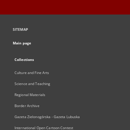
SITEMAP
Main page
Collections
Culture and Fine Arts
Science and Teaching
Regional Materials
Border Archive
Gazeta Zielonogórska - Gazeta Lubuska
International Open Cartoon Contest