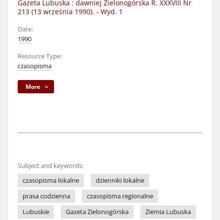
Gazeta Lubuska : dawniej Zielonogórska R. XXXVIII Nr
213 (13 września 1990). - Wyd. 1
Date:
1990
Resource Type:
czasopisma
More
Subject and keywords:
czasopisma lokalne
dzienniki lokalne
prasa codzienna
czasopisma regionalne
Lubuskie
Gazeta Zielonogórska
Ziemia Lubuska