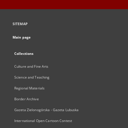
SITEMAP
Main page
Collections
Culture and Fine Arts
Science and Teaching
Regional Materials
Border Archive
Gazeta Zielonogórska - Gazeta Lubuska
International Open Cartoon Contest