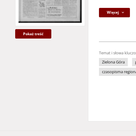
Więcej
Pokaż treść
Temat i słowa klucz
Zielona Góra
czasopisma region