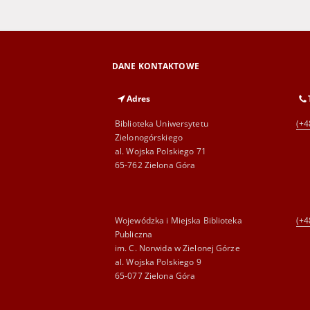
DANE KONTAKTOWE
Adres
Biblioteka Uniwersytetu
(+4
Zielonogórskiego
al. Wojska Polskiego 71
65-762 Zielona Góra
Wojewódzka i Miejska Biblioteka
(+4
Publiczna
im. C. Norwida w Zielonej Górze
al. Wojska Polskiego 9
65-077 Zielona Góra