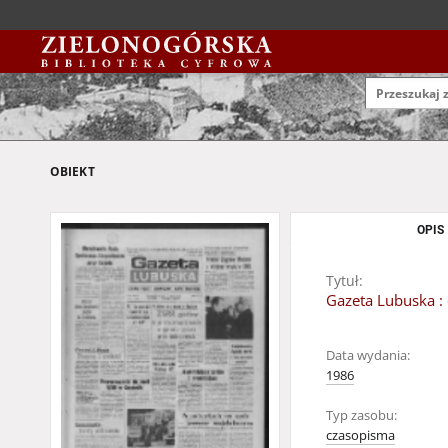
OBIEKT
OPIS
Tytuł:
Gazeta Lubuska : 
Data wydania:
1986
Typ zasobu:
czasopisma