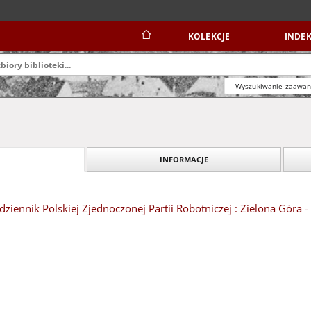
KOLEKCJE
INDEK
Wyszukiwanie zaawa
INFORMACJE
dziennik Polskiej Zjednoczonej Partii Robotniczej : Zielona Góra 