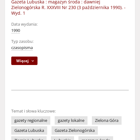
Gazeta Lubuska : magazyn środa : dawniej
Zielonogórska R. XXXVIII Nr 230 (3 października 1990). -
Wyd. 1
Data wydania:
1990
Typ zasobu:
czasopisma
Więcej
Temat i słowa kluczowe:
gazety regionalne
gazety lokalne
Zielona Góra
Gazeta Lubuska
Gazeta Zielonogórska