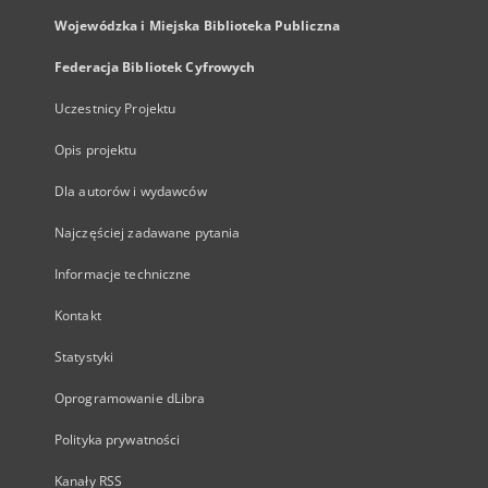
Wojewódzka i Miejska Biblioteka Publiczna
Federacja Bibliotek Cyfrowych
Uczestnicy Projektu
Opis projektu
Dla autorów i wydawców
Najczęściej zadawane pytania
Informacje techniczne
Kontakt
Statystyki
Oprogramowanie dLibra
Polityka prywatności
Kanały RSS