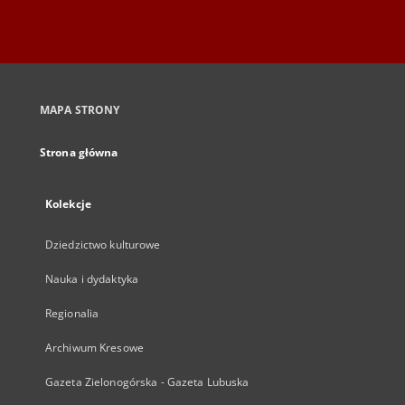
MAPA STRONY
Strona główna
Kolekcje
Dziedzictwo kulturowe
Nauka i dydaktyka
Regionalia
Archiwum Kresowe
Gazeta Zielonogórska - Gazeta Lubuska