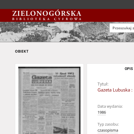
OBIEKT
OPIS
Tytuł:
Gazeta Lubuska : 
Data wydania:
1986
Typ zasobu:
czasopisma