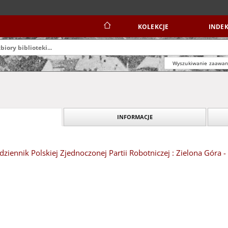
KOLEKCJE
INDEK
Wyszukiwanie zaawa
INFORMACJE
dziennik Polskiej Zjednoczonej Partii Robotniczej : Zielona Góra 