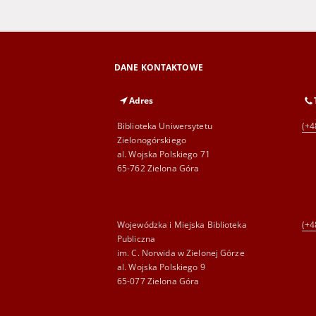
DANE KONTAKTOWE
Adres
Biblioteka Uniwersytetu
(+4
Zielonogórskiego
al. Wojska Polskiego 71
65-762 Zielona Góra
Wojewódzka i Miejska Biblioteka
(+4
Publiczna
im. C. Norwida w Zielonej Górze
al. Wojska Polskiego 9
65-077 Zielona Góra