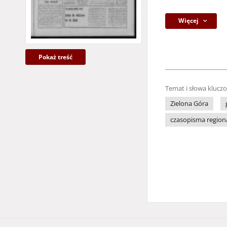
Więcej
Pokaż treść
Temat i słowa klucz
Zielona Góra
czasopisma region