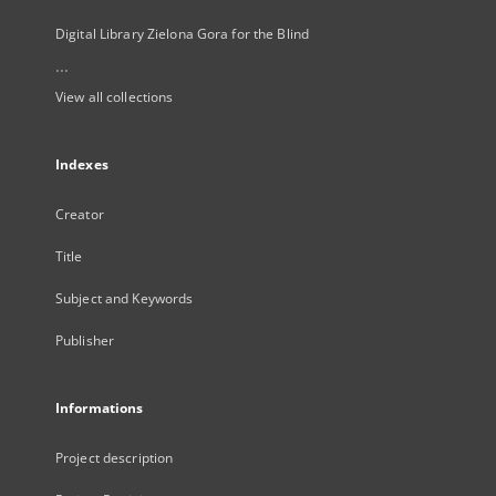
Digital Library Zielona Gora for the Blind
...
View all collections
Indexes
Creator
Title
Subject and Keywords
Publisher
Informations
Project description