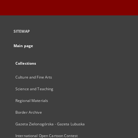
SITEMAP
Main page
Collections
Culture and Fine Arts
Science and Teaching
Regional Materials
Border Archive
Gazeta Zielonogórska - Gazeta Lubuska
International Open Cartoon Contest