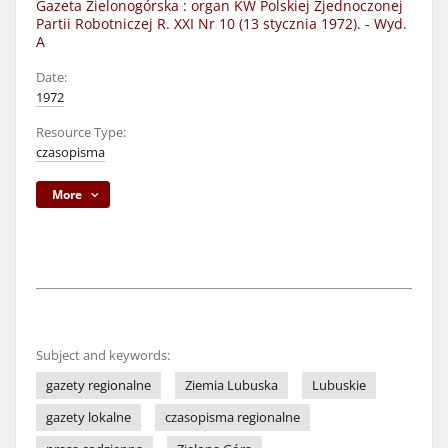
Gazeta Zielonogórska : organ KW Polskiej Zjednoczonej
Partii Robotniczej R. XXI Nr 10 (13 stycznia 1972). - Wyd.
A
Date:
1972
Resource Type:
czasopisma
More
Subject and keywords:
gazety regionalne
Ziemia Lubuska
Lubuskie
gazety lokalne
czasopisma regionalne