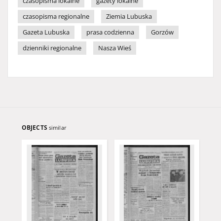
czasopisma lokalne
gazety lokalne
czasopisma regionalne
Ziemia Lubuska
Gazeta Lubuska
prasa codzienna
Gorzów
dzienniki regionalne
Nasza Wieś
OBJECTS
similar