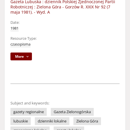
Gazeta Lubuska : dziennik Polskiej Zjednoczonej Partii
Robotniczej : Zielona Góra - Gorzów R. XXIX Nr 92 (7
maja 1981). - Wyd. A
Date:
1981
Resource Type:
czasopisma
More
Subject and keywords:
gazety regionalne
Gazeta Zielonogórska
lubuskie
dzienniki lokalne
Zielona Góra