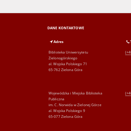
DANE KONTAKTOWE
Adres
Biblioteka Uniwersytetu
(+4
Zielonogórskiego
al. Wojska Polskiego 71
65-762 Zielona Góra
Wojewódzka i Miejska Biblioteka
(+4
Publiczna
im. C. Norwida w Zielonej Górze
al. Wojska Polskiego 9
65-077 Zielona Góra