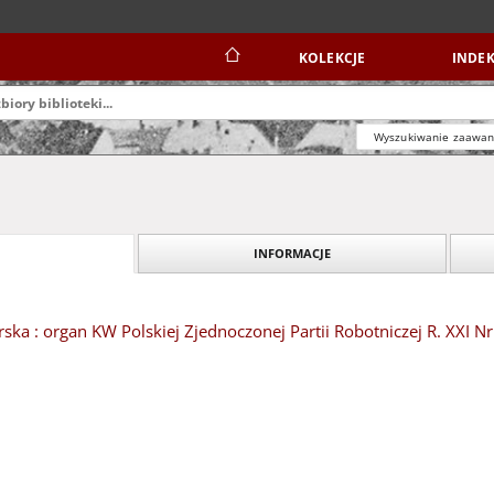
KOLEKCJE
INDEK
Wyszukiwanie zaawa
INFORMACJE
ska : organ KW Polskiej Zjednoczonej Partii Robotniczej R. XXI Nr