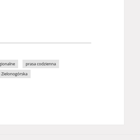
gionalne
prasa codzienna
 Zielonogórska