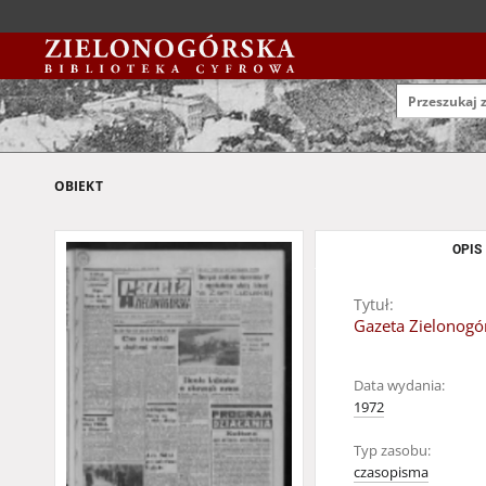
OBIEKT
OPIS
Tytuł:
Gazeta Zielonogór
Data wydania:
1972
Typ zasobu:
czasopisma