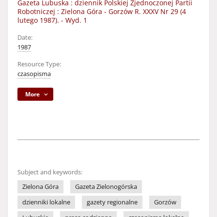
Gazeta Lubuska : dziennik Polskiej Zjednoczonej Partii
Robotniczej : Zielona Góra - Gorzów R. XXXV Nr 29 (4
lutego 1987). - Wyd. 1
Date:
1987
Resource Type:
czasopisma
More
Subject and keywords:
Zielona Góra
Gazeta Zielonogórska
dzienniki lokalne
gazety regionalne
Gorzów