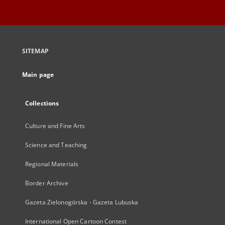
SITEMAP
Main page
Collections
Culture and Fine Arts
Science and Teaching
Regional Materials
Border Archive
Gazeta Zielonogórska - Gazeta Lubuska
International Open Cartoon Contest