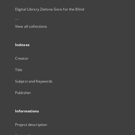
Digital Library Zielona Gora for the Blind
...
View all collections
Indexes
Creator
Title
Subject and Keywords
Publisher
Informations
Project description