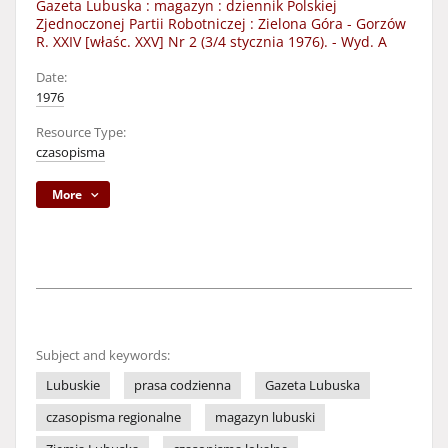
Gazeta Lubuska : magazyn : dziennik Polskiej
Zjednoczonej Partii Robotniczej : Zielona Góra - Gorzów
R. XXIV [właśc. XXV] Nr 2 (3/4 stycznia 1976). - Wyd. A
Date:
1976
Resource Type:
czasopisma
More
Subject and keywords:
Lubuskie
prasa codzienna
Gazeta Lubuska
czasopisma regionalne
magazyn lubuski