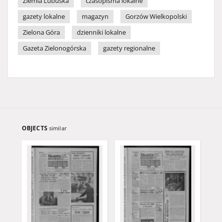
Ziemia Lubuska
czasopisma lokalne
gazety lokalne
magazyn
Gorzów Wielkopolski
Zielona Góra
dzienniki lokalne
Gazeta Zielonogórska
gazety regionalne
OBJECTS
similar