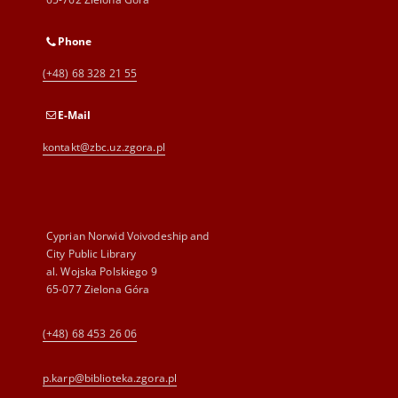
Phone
(+48) 68 328 21 55
E-Mail
kontakt@zbc.uz.zgora.pl
Cyprian Norwid Voivodeship and
City Public Library
al. Wojska Polskiego 9
65-077 Zielona Góra
(+48) 68 453 26 06
p.karp@biblioteka.zgora.pl