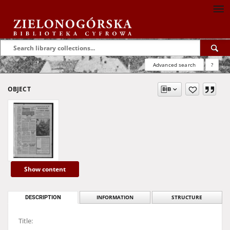
Advanced search
?
OBJECT
Show content
DESCRIPTION
INFORMATION
STRUCTURE
Title: