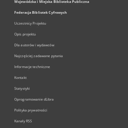
Wojewódzka i Miejska Biblioteka Publiczna
Federacja Bibliotek Cyfrowych
Uczestnicy Projektu
Opis projektu
Dla autorów i wydawców
Najczęściej zadawane pytania
Informacje techniczne
Kontakt
Statystyki
Oprogramowanie dLibra
Polityka prywatności
Kanały RSS