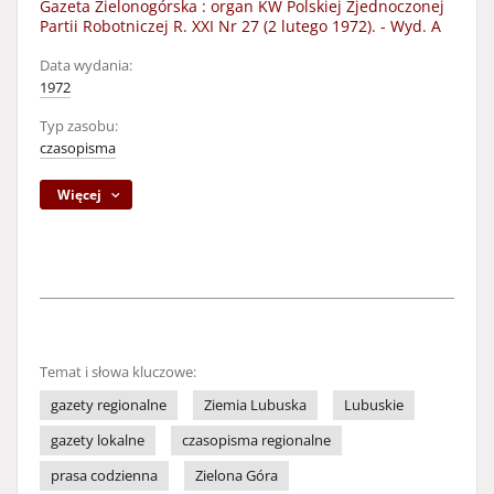
Gazeta Zielonogórska : organ KW Polskiej Zjednoczonej
Partii Robotniczej R. XXI Nr 27 (2 lutego 1972). - Wyd. A
Data wydania:
1972
Typ zasobu:
czasopisma
Więcej
Temat i słowa kluczowe:
gazety regionalne
Ziemia Lubuska
Lubuskie
gazety lokalne
czasopisma regionalne
prasa codzienna
Zielona Góra