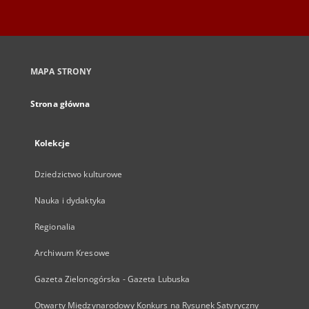
MAPA STRONY
Strona główna
Kolekcje
Dziedzictwo kulturowe
Nauka i dydaktyka
Regionalia
Archiwum Kresowe
Gazeta Zielonogórska - Gazeta Lubuska
Otwarty Międzynarodowy Konkurs na Rysunek Satyryczny