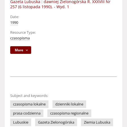
Gazeta Lubuska : dawniej Zielonogórska R. XXXVIII Nr
257 (6 listopada 1990). - Wyd. 1
Date:
1990
Resource Type:
czasopisma
More
Subject and keywords:
czasopisma lokalne
dzienniki lokalne
prasa codzienna
czasopisma regionalne
Lubuskie
Gazeta Zielonogórska
Ziemia Lubuska