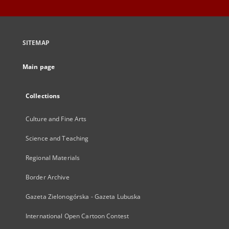
SITEMAP
Main page
Collections
Culture and Fine Arts
Science and Teaching
Regional Materials
Border Archive
Gazeta Zielonogórska - Gazeta Lubuska
International Open Cartoon Contest