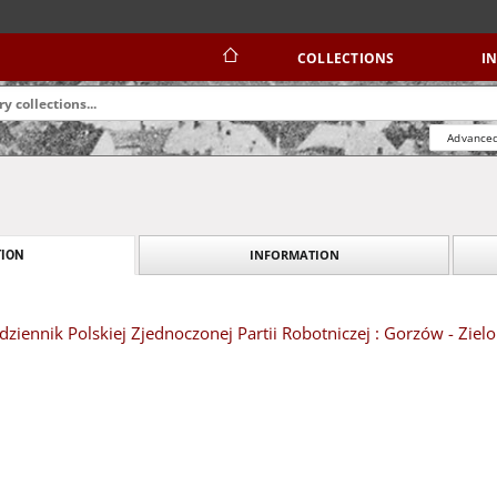
COLLECTIONS
I
Advanced
INFORMATION
ION
dziennik Polskiej Zjednoczonej Partii Robotniczej : Gorzów - Ziel