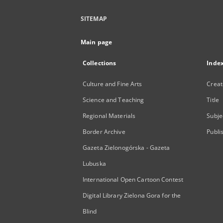
SITEMAP
Main page
Collections
Inde
Culture and Fine Arts
Creat
Science and Teaching
Title
Regional Materials
Subje
Border Archive
Publi
Gazeta Zielonogórska - Gazeta
Lubuska
International Open Cartoon Contest
Digital Library Zielona Gora for the
Blind