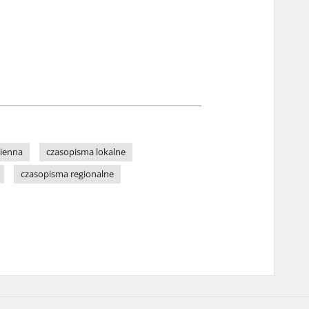
zienna
czasopisma lokalne
czasopisma regionalne