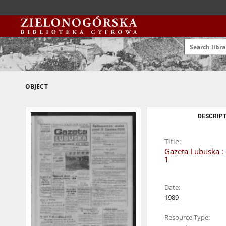
OBJECT
DESCRIPT
Title:
Gazeta Lubuska : 
1
Date:
1989
Resource Type: