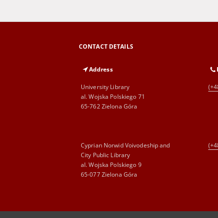
CONTACT DETAILS
Address
University Library
(+4
al. Wojska Polskiego 71
65-762 Zielona Góra
Cyprian Norwid Voivodeship and
(+4
City Public Library
al. Wojska Polskiego 9
65-077 Zielona Góra