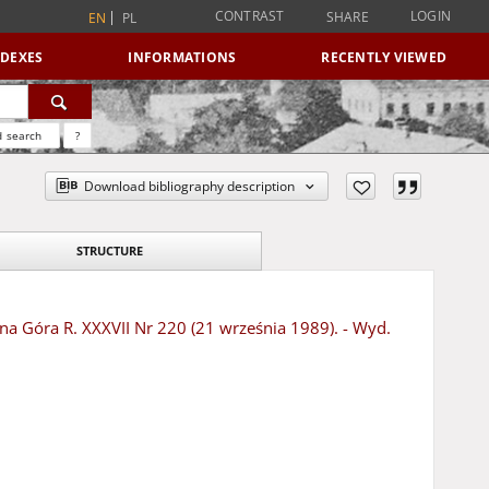
CONTRAST
LOGIN
SHARE
EN
PL
NDEXES
INFORMATIONS
RECENTLY VIEWED
 search
?
Download bibliography description
STRUCTURE
ona Góra R. XXXVII Nr 220 (21 września 1989). - Wyd.