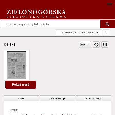
Wyszukiwanie zaawansowane
?
OBIEKT
Pokaż treść
OPIS
INFORMACJE
STRUKTURA
Tytuł: