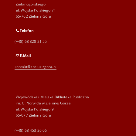
Zielonogórskiego
al. Wojska Polskiego 71
65-762 Zielona Góra
Telefon
(+48) 68 328 21 55
E-Mail
kontakt@zbc.uz.zgora.pl
Wojewódzka i Miejska Biblioteka Publiczna
im. C. Norwida w Zielonej Górze
al. Wojska Polskiego 9
65-077 Zielona Góra
(+48) 68 453 26 06