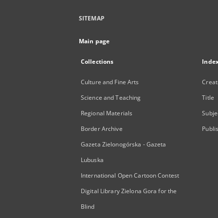
SITEMAP
Main page
Collections
Inde
Culture and Fine Arts
Creat
Science and Teaching
Title
Regional Materials
Subje
Border Archive
Publi
Gazeta Zielonogórska - Gazeta
Lubuska
International Open Cartoon Contest
Digital Library Zielona Gora for the
Blind