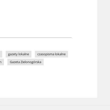
gazety lokalne
czasopisma lokalne
n
Gazeta Zielonogórska