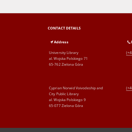
CONTACT DETAILS
Address
University Library
(+4
al. Wojska Polskiego 71
65-762 Zielona Góra
Cyprian Norwid Voivodeship and
(+4
City Public Library
al. Wojska Polskiego 9
65-077 Zielona Góra