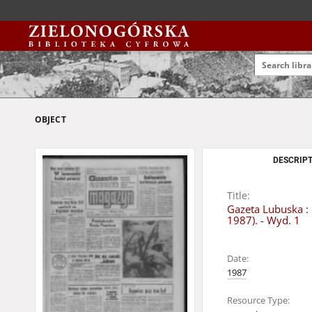
OBJECT
DESCRIPT
Title:
Gazeta Lubuska : 
1987). - Wyd. 1
Date:
1987
Resource Type: