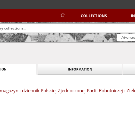
COLLECTIONS
I
Advanced
INFORMATION
ION
magazyn : dziennik Polskiej Zjednoczonej Partii Robotniczej : Z