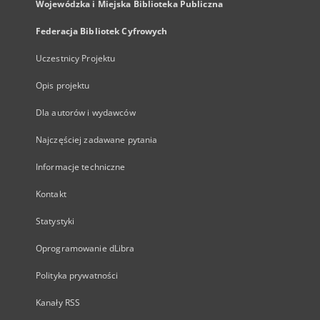
Wojewódzka i Miejska Biblioteka Publiczna
Federacja Bibliotek Cyfrowych
Uczestnicy Projektu
Opis projektu
Dla autorów i wydawców
Najczęściej zadawane pytania
Informacje techniczne
Kontakt
Statystyki
Oprogramowanie dLibra
Polityka prywatności
Kanały RSS