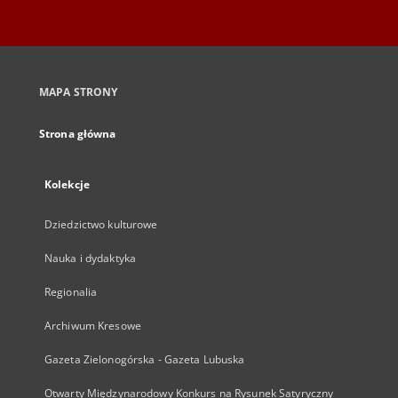
MAPA STRONY
Strona główna
Kolekcje
Dziedzictwo kulturowe
Nauka i dydaktyka
Regionalia
Archiwum Kresowe
Gazeta Zielonogórska - Gazeta Lubuska
Otwarty Międzynarodowy Konkurs na Rysunek Satyryczny