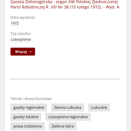
Gazeta Zielonogórska : organ KW Polskiej Zjednoczonej
Partii Robotniczej R. XXI Nr 38 (15 lutego 1972). - Wyd. A
Data wydania:
1972
Typ zasobu:
czasopisma
Więcej
Temat i słowa kluczowe:
gazety regionalne
Ziemia Lubuska
Lubuskie
gazety lokalne
czasopisma regionalne
prasa codzienna
Zielona Góra