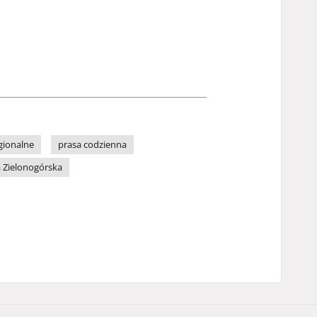
gionalne
prasa codzienna
 Zielonogórska