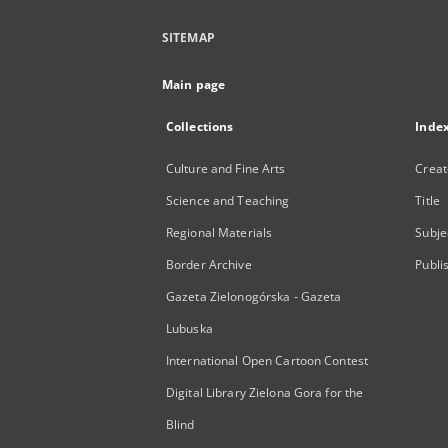
SITEMAP
Main page
Collections
Inde
Culture and Fine Arts
Creat
Science and Teaching
Title
Regional Materials
Subje
Border Archive
Publi
Gazeta Zielonogórska - Gazeta
Lubuska
International Open Cartoon Contest
Digital Library Zielona Gora for the
Blind