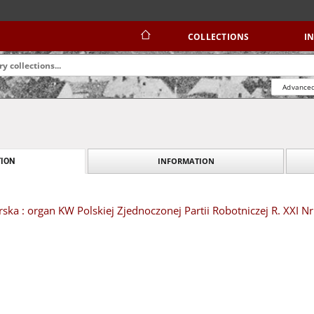
COLLECTIONS
I
Advanced
INFORMATION
ION
ska : organ KW Polskiej Zjednoczonej Partii Robotniczej R. XXI Nr