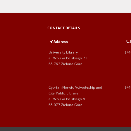
CONTACT DETAILS
Address
University Library
(+4
al. Wojska Polskiego 71
65-762 Zielona Góra
Cyprian Norwid Voivodeship and
(+4
City Public Library
al. Wojska Polskiego 9
65-077 Zielona Góra