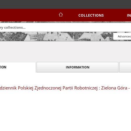
COLLECTIONS
I
Advanced
INFORMATION
ION
dziennik Polskiej Zjednoczonej Partii Robotniczej : Zielona Góra 