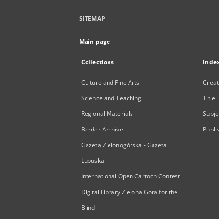
SITEMAP
Main page
Collections
Inde
Culture and Fine Arts
Creat
Science and Teaching
Title
Regional Materials
Subje
Border Archive
Publi
Gazeta Zielonogórska - Gazeta
Lubuska
International Open Cartoon Contest
Digital Library Zielona Gora for the
Blind