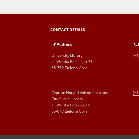
CONTACT DETAILS
Address
University Library
(+4
al. Wojska Polskiego 71
65-762 Zielona Góra
Cyprian Norwid Voivodeship and
(+4
City Public Library
al. Wojska Polskiego 9
65-077 Zielona Góra