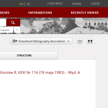
CONTRAST
LOGIN
SHARE
EN
PL
NDEXES
INFORMATIONS
RECENTLY VIEWED
 search
?
Download bibliography description
STRUCTURE
- Gorzów R. XXXI Nr 116 (18 maja 1983). - Wyd. A