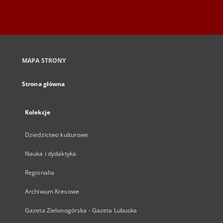
MAPA STRONY
Strona główna
Kolekcje
Dziedzictwo kulturowe
Nauka i dydaktyka
Regionalia
Archiwum Kresowe
Gazeta Zielonogórska - Gazeta Lubuska