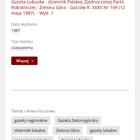
Gazeta Lubuska : dziennik Polskiej Zjednoczonej Partii
Robotniczej : Zielona Góra - Gorzów R. XXXV Nr 109 (12
maja 1987). - Wyd. 1
Data wydania:
1987
Typ zasobu:
czasopisma
Więcej
Temat i słowa kluczowe:
gazety regionalne
Gazeta Zielonogórska
dzienniki lokalne
Zielona Góra
gazety lokalne