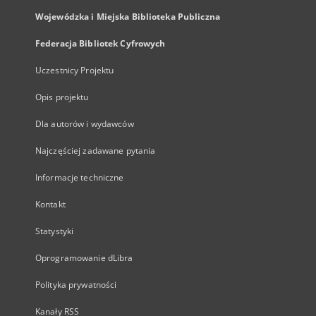
Wojewódzka i Miejska Biblioteka Publiczna
Federacja Bibliotek Cyfrowych
Uczestnicy Projektu
Opis projektu
Dla autorów i wydawców
Najczęściej zadawane pytania
Informacje techniczne
Kontakt
Statystyki
Oprogramowanie dLibra
Polityka prywatności
Kanały RSS