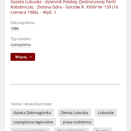
Gazeta Lubuska : dziennik Polskiej Zjednoczonej Partii
Robotniczej : Zielona Góra - Gorzów R. XXXIV Nr 139 (16
czerwca 1986). - Wyd. 1
Data wydania:
1986
Typ zasobu:
czasopisma
Więcej
Temat i słowa kluczowe:
Gazeta Zielonogórska
Ziemia Lubuska
Lubuskie
czasopisma regionalne
prasa codzienna