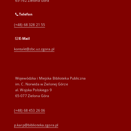
65-762 Zielona Góra
Telefon
(+48) 68 328 21 55
E-Mail
kontakt@zbc.uz.zgora.pl
Wojewódzka i Miejska Biblioteka Publiczna
im. C. Norwida w Zielonej Górze
al. Wojska Polskiego 9
65-077 Zielona Góra
(+48) 68 453 26 06
p.karp@biblioteka.zgora.pl