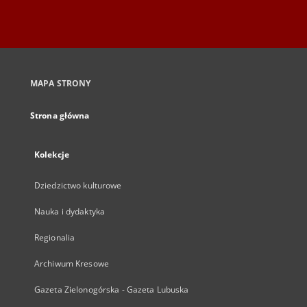
MAPA STRONY
Strona główna
Kolekcje
Dziedzictwo kulturowe
Nauka i dydaktyka
Regionalia
Archiwum Kresowe
Gazeta Zielonogórska - Gazeta Lubuska