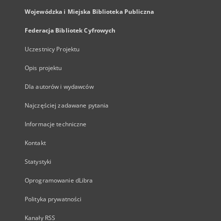
Wojewódzka i Miejska Biblioteka Publiczna
Federacja Bibliotek Cyfrowych
Uczestnicy Projektu
Opis projektu
Dla autorów i wydawców
Najczęściej zadawane pytania
Informacje techniczne
Kontakt
Statystyki
Oprogramowanie dLibra
Polityka prywatności
Kanały RSS