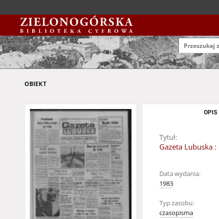
OBIEKT
OPIS
Tytuł:
Gazeta Lubuska : 
Data wydania:
1983
Typ zasobu:
czasopisma