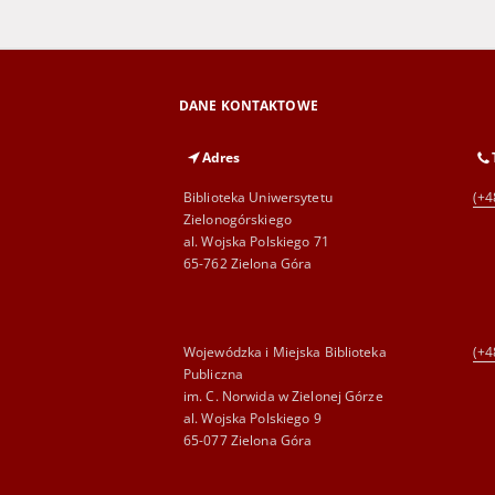
DANE KONTAKTOWE
Adres
Biblioteka Uniwersytetu
(+4
Zielonogórskiego
al. Wojska Polskiego 71
65-762 Zielona Góra
Wojewódzka i Miejska Biblioteka
(+4
Publiczna
im. C. Norwida w Zielonej Górze
al. Wojska Polskiego 9
65-077 Zielona Góra