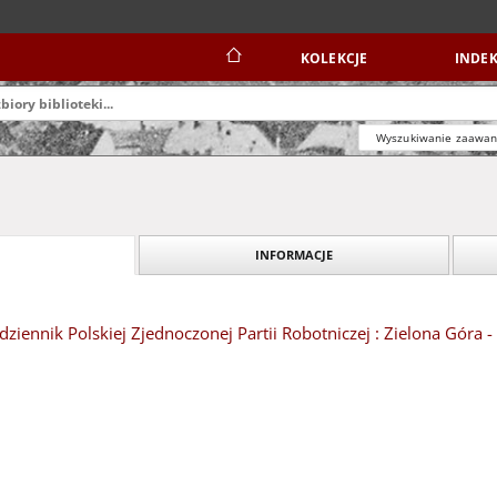
KOLEKCJE
INDEK
Wyszukiwanie zaawa
INFORMACJE
dziennik Polskiej Zjednoczonej Partii Robotniczej : Zielona Góra 