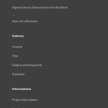
Digital Library Zielona Gora for the Blind
...
View all collections
Indexes
Creator
Title
Subject and Keywords
Publisher
Informations
Project description