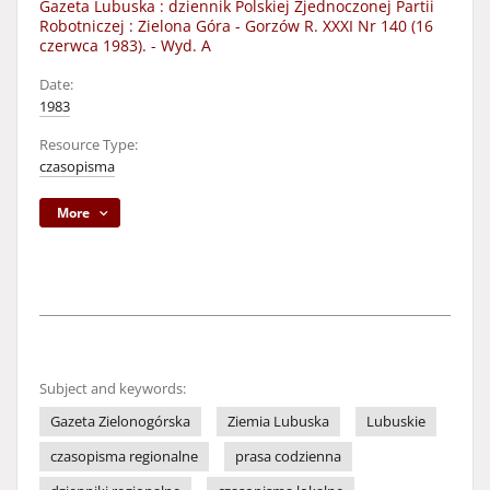
Gazeta Lubuska : dziennik Polskiej Zjednoczonej Partii
Robotniczej : Zielona Góra - Gorzów R. XXXI Nr 140 (16
czerwca 1983). - Wyd. A
Date:
1983
Resource Type:
czasopisma
More
Subject and keywords:
Gazeta Zielonogórska
Ziemia Lubuska
Lubuskie
czasopisma regionalne
prasa codzienna