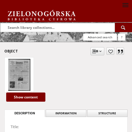
Advanced search
?
OBJECT
Show content
DESCRIPTION
INFORMATION
STRUCTURE
Title: