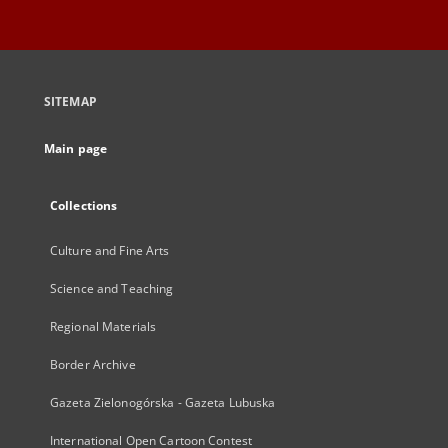
SITEMAP
Main page
Collections
Culture and Fine Arts
Science and Teaching
Regional Materials
Border Archive
Gazeta Zielonogórska - Gazeta Lubuska
International Open Cartoon Contest