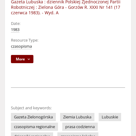
Gazeta Lubuska : dziennik Polskiej Zjednoczonej Partii
Robotniczej : Zielona Góra - Gorzów R. XXXI Nr 141 (17
czerwca 1983). - Wyd. A
Date:
1983
Resource Type:
czasopisma
More
Subject and keywords:
Gazeta Zielonogórska
Ziemia Lubuska
Lubuskie
czasopisma regionalne
prasa codzienna