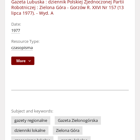
Gazeta Lubuska : dziennik Polskiej Zjednoczonej Partii
Robotniczej : Zielona Góra - Gorzów R. XXVI Nr 157 (13
lipca 1977). - Wyd. A
Date:
1977
Resource Type:
czasopisma
More
Subject and keywords:
gazety regionalne
Gazeta Zielonogórska
dzienniki lokalne
Zielona Góra