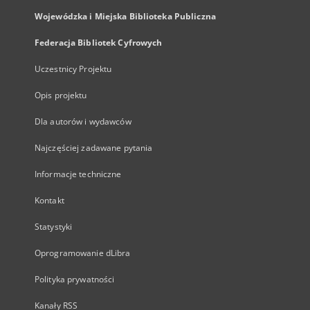
Wojewódzka i Miejska Biblioteka Publiczna
Federacja Bibliotek Cyfrowych
Uczestnicy Projektu
Opis projektu
Dla autorów i wydawców
Najczęściej zadawane pytania
Informacje techniczne
Kontakt
Statystyki
Oprogramowanie dLibra
Polityka prywatności
Kanały RSS