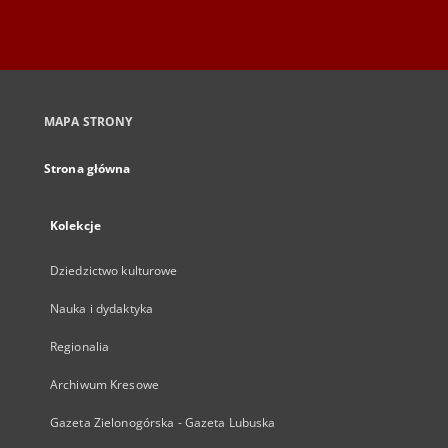
MAPA STRONY
Strona główna
Kolekcje
Dziedzictwo kulturowe
Nauka i dydaktyka
Regionalia
Archiwum Kresowe
Gazeta Zielonogórska - Gazeta Lubuska