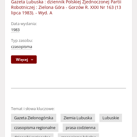
Gazeta Lubuska : dziennik Polskiej Zjednoczonej Partii
Robotniczej : Zielona Góra - Gorzów R. XXXI Nr 163 (13
lipca 1983). - Wyd. A
Data wydania:
1983
Typ zasobu:
czasopisma
Więcej
Temat i słowa kluczowe:
Gazeta Zielonogórska
Ziemia Lubuska
Lubuskie
czasopisma regionalne
prasa codzienna