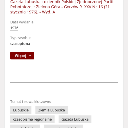
Gazeta Lubuska : dziennik Polskiej Zjednoczonej Partii
Robotniczej : Zielona Góra - Gorzów R. XXV Nr 16 (21
stycznia 1976). - Wyd. A
Data wydania:
1976
Typ zasobu:
czasopisma
Więcej
Temat i słowa kluczowe:
Lubuskie
Ziemia Lubuska
czasopisma regionalne
Gazeta Lubuska