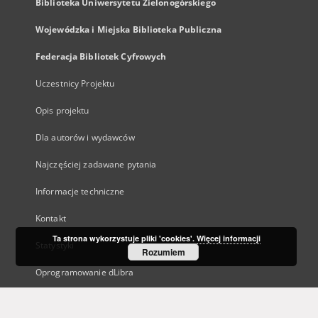
Biblioteka Uniwersytetu Zielonogórskiego
Wojewódzka i Miejska Biblioteka Publiczna
Federacja Bibliotek Cyfrowych
Uczestnicy Projektu
Opis projektu
Dla autorów i wydawców
Najczęściej zadawane pytania
Informacje techniczne
Kontakt
Ta strona wykorzystuje pliki 'cookies'.
Więcej informacji
Statystyki
Rozumiem
Oprogramowanie dLibra
Polityka prywatności