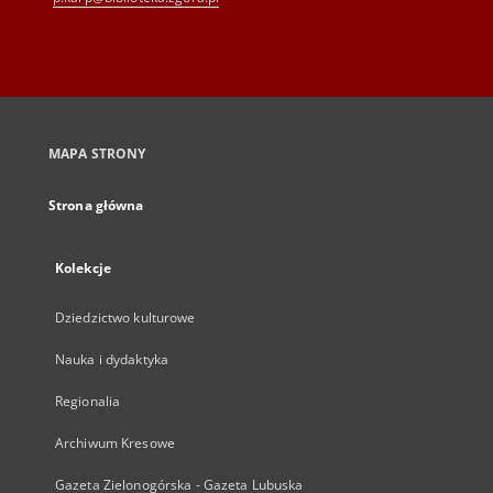
MAPA STRONY
Strona główna
Kolekcje
Dziedzictwo kulturowe
Nauka i dydaktyka
Regionalia
Archiwum Kresowe
Gazeta Zielonogórska - Gazeta Lubuska