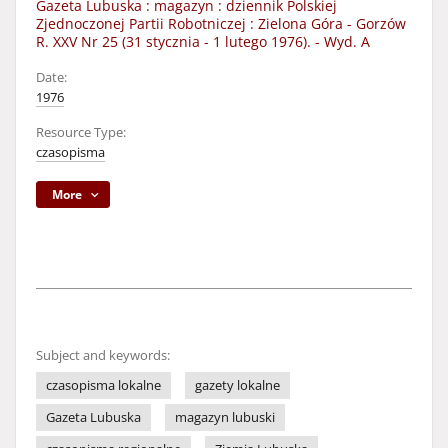
Gazeta Lubuska : magazyn : dziennik Polskiej
Zjednoczonej Partii Robotniczej : Zielona Góra - Gorzów
R. XXV Nr 25 (31 stycznia - 1 lutego 1976). - Wyd. A
Date:
1976
Resource Type:
czasopisma
More
Subject and keywords:
czasopisma lokalne
gazety lokalne
Gazeta Lubuska
magazyn lubuski