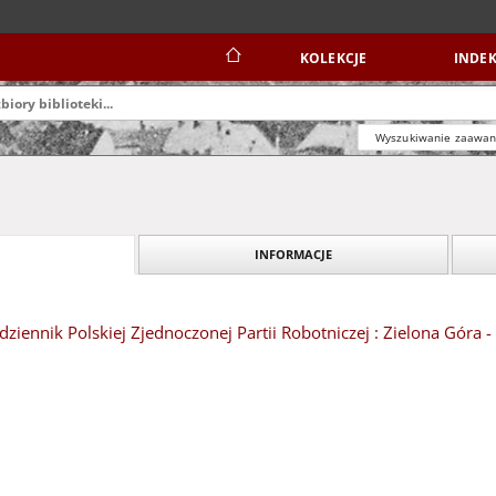
KOLEKCJE
INDEK
Wyszukiwanie zaawa
INFORMACJE
dziennik Polskiej Zjednoczonej Partii Robotniczej : Zielona Góra 