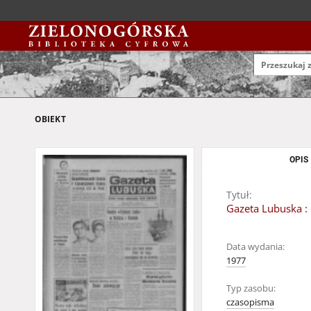
OBIEKT
OPIS
Tytuł:
Gazeta Lubuska : 
Data wydania:
1977
Typ zasobu:
czasopisma