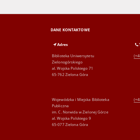
DANE KONTAKTOWE
Adres
Biblioteka Uniwersytetu
(+4
Zielonogórskiego
al. Wojska Polskiego 71
65-762 Zielona Góra
Wojewódzka i Miejska Biblioteka
(+4
Publiczna
im. C. Norwida w Zielonej Górze
al. Wojska Polskiego 9
65-077 Zielona Góra