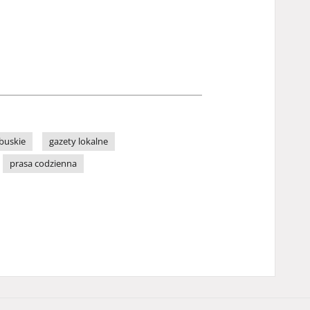
buskie
gazety lokalne
prasa codzienna