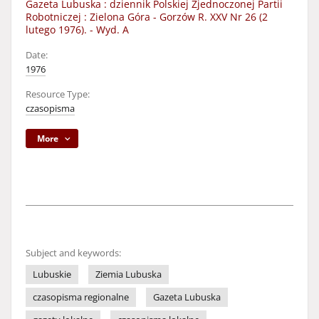
Gazeta Lubuska : dziennik Polskiej Zjednoczonej Partii
Robotniczej : Zielona Góra - Gorzów R. XXV Nr 26 (2
lutego 1976). - Wyd. A
Date:
1976
Resource Type:
czasopisma
More
Subject and keywords:
Lubuskie
Ziemia Lubuska
czasopisma regionalne
Gazeta Lubuska