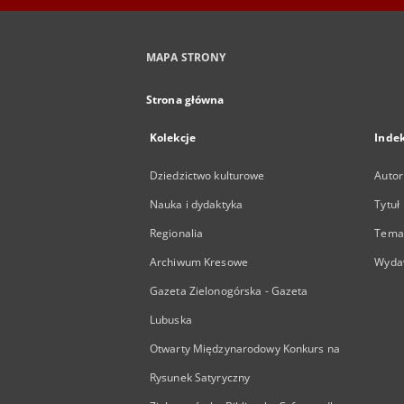
MAPA STRONY
Strona główna
Kolekcje
Inde
Dziedzictwo kulturowe
Autor
Nauka i dydaktyka
Tytuł
Regionalia
Temat
Archiwum Kresowe
Wyda
Gazeta Zielonogórska - Gazeta
Lubuska
Otwarty Międzynarodowy Konkurs na
Rysunek Satyryczny