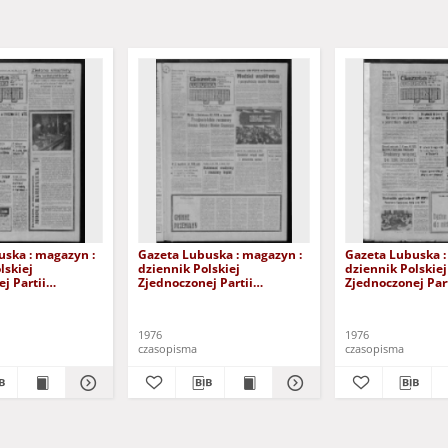
uska : magazyn :
Gazeta Lubuska : magazyn :
Gazeta Lubuska :
lskiej
dziennik Polskiej
dziennik Polskiej
j Partii
Zjednoczonej Partii
Zjednoczonej Part
: Zielona Góra -
Robotniczej : Zielona Góra -
Robotniczej : Zie
XV Nr 236 (16/17
Gorzów R. XXV Nr 230 (9/10
Gorzów R. XXV Nr
a 1976). - Wyd. A
października 1976). - Wyd. A
października 1976
1976
1976
czasopisma
czasopisma