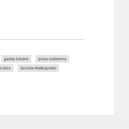
gazety lokalne
prasa codzienna
a Góra
Gorzów Wielkopolski