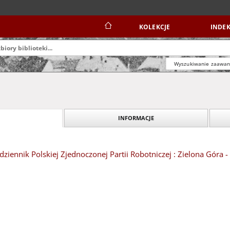
KOLEKCJE
INDEK
Wyszukiwanie zaawa
INFORMACJE
dziennik Polskiej Zjednoczonej Partii Robotniczej : Zielona Góra 