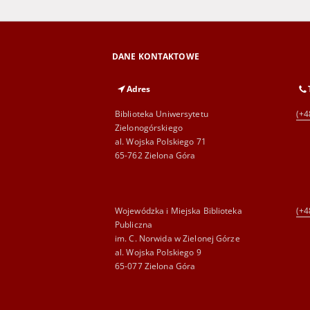
DANE KONTAKTOWE
Adres
Biblioteka Uniwersytetu
(+4
Zielonogórskiego
al. Wojska Polskiego 71
65-762 Zielona Góra
Wojewódzka i Miejska Biblioteka
(+4
Publiczna
im. C. Norwida w Zielonej Górze
al. Wojska Polskiego 9
65-077 Zielona Góra