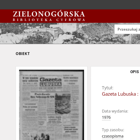
OBIEKT
OPIS
Tytuł:
Gazeta Lubuska : 
Data wydania:
1976
Typ zasobu:
czasopisma