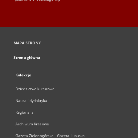
MAPA STRONY
Strona główna
Kolekcje
Dziedzictwo kulturowe
Nauka i dydaktyka
Regionalia
Archiwum Kresowe
Gazeta Zielonogórska - Gazeta Lubuska