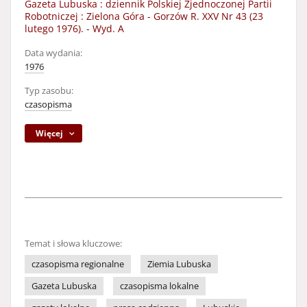
Gazeta Lubuska : dziennik Polskiej Zjednoczonej Partii
Robotniczej : Zielona Góra - Gorzów R. XXV Nr 43 (23
lutego 1976). - Wyd. A
Data wydania:
1976
Typ zasobu:
czasopisma
Więcej
Temat i słowa kluczowe:
czasopisma regionalne
Ziemia Lubuska
Gazeta Lubuska
czasopisma lokalne