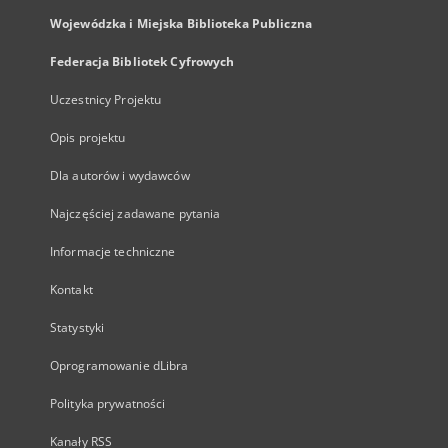
Wojewódzka i Miejska Biblioteka Publiczna
Federacja Bibliotek Cyfrowych
Uczestnicy Projektu
Opis projektu
Dla autorów i wydawców
Najczęściej zadawane pytania
Informacje techniczne
Kontakt
Statystyki
Oprogramowanie dLibra
Polityka prywatności
Kanały RSS