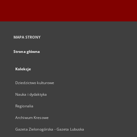
MAPA STRONY
Strona główna
Kolekcje
Dziedzictwo kulturowe
Nauka i dydaktyka
Regionalia
Archiwum Kresowe
Gazeta Zielonogórska - Gazeta Lubuska