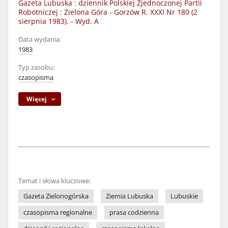
Gazeta Lubuska : dziennik Polskiej Zjednoczonej Partii
Robotniczej : Zielona Góra - Gorzów R. XXXI Nr 180 (2
sierpnia 1983). - Wyd. A
Data wydania:
1983
Typ zasobu:
czasopisma
Więcej
Temat i słowa kluczowe:
Gazeta Zielonogórska
Ziemia Lubuska
Lubuskie
czasopisma regionalne
prasa codzienna