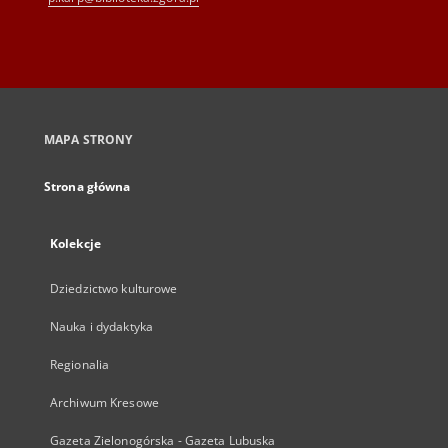
MAPA STRONY
Strona główna
Kolekcje
Dziedzictwo kulturowe
Nauka i dydaktyka
Regionalia
Archiwum Kresowe
Gazeta Zielonogórska - Gazeta Lubuska