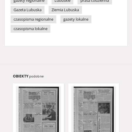
gazety regionalne
Lubuskie
prasa codzienna
Gazeta Lubuska
Ziemia Lubuska
czasopisma regionalne
gazety lokalne
czasopisma lokalne
OBIEKTY
podobne