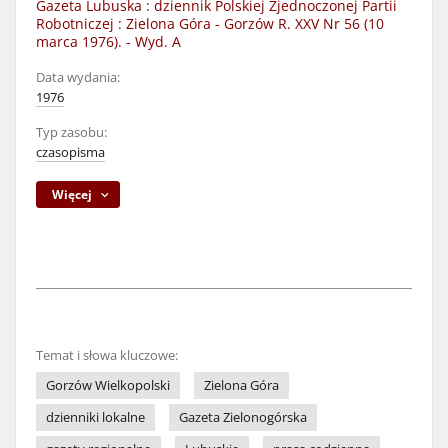
Gazeta Lubuska : dziennik Polskiej Zjednoczonej Partii
Robotniczej : Zielona Góra - Gorzów R. XXV Nr 56 (10
marca 1976). - Wyd. A
Data wydania:
1976
Typ zasobu:
czasopisma
Więcej
Temat i słowa kluczowe:
Gorzów Wielkopolski
Zielona Góra
dzienniki lokalne
Gazeta Zielonogórska