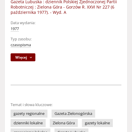
Gazeta Lubuska : dziennik Polskiej Zjednoczonej Partii
Robotniczej : Zielona Góra - Gorzów R. XXVI Nr 227 (6
października 1977). - Wyd. A
Data wydania:
1977
Typ zasobu:
czasopisma
Więcej
Temat i słowa kluczowe:
gazety regionalne
Gazeta Zielonogórska
dzienniki lokalne
Zielona Góra
gazety lokalne