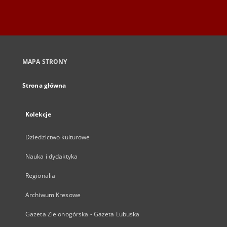
MAPA STRONY
Strona główna
Kolekcje
Dziedzictwo kulturowe
Nauka i dydaktyka
Regionalia
Archiwum Kresowe
Gazeta Zielonogórska - Gazeta Lubuska