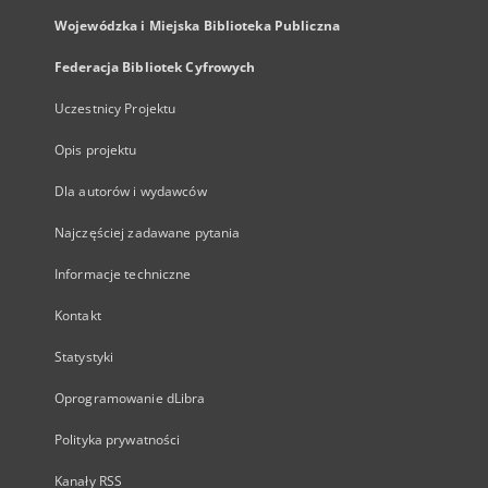
Wojewódzka i Miejska Biblioteka Publiczna
Federacja Bibliotek Cyfrowych
Uczestnicy Projektu
Opis projektu
Dla autorów i wydawców
Najczęściej zadawane pytania
Informacje techniczne
Kontakt
Statystyki
Oprogramowanie dLibra
Polityka prywatności
Kanały RSS