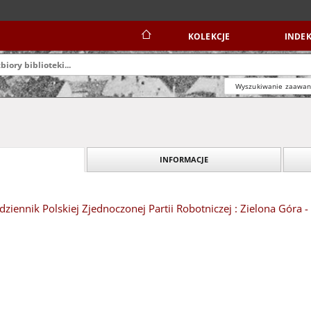
KOLEKCJE
INDEK
Wyszukiwanie zaawa
INFORMACJE
dziennik Polskiej Zjednoczonej Partii Robotniczej : Zielona Góra -