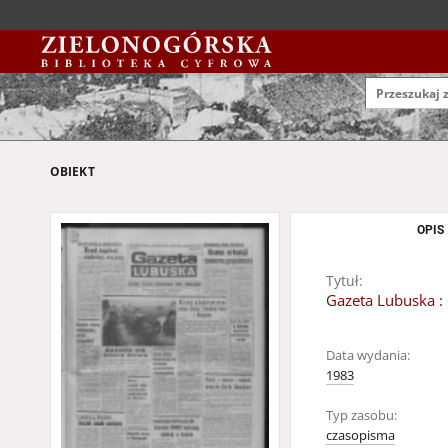
OBIEKT
OPIS
Tytuł:
Gazeta Lubuska : 
Data wydania:
1983
Typ zasobu:
czasopisma