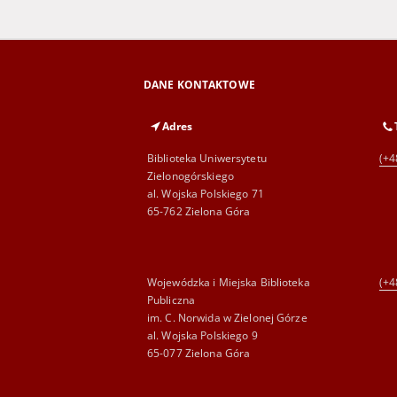
DANE KONTAKTOWE
Adres
Biblioteka Uniwersytetu
(+4
Zielonogórskiego
al. Wojska Polskiego 71
65-762 Zielona Góra
Wojewódzka i Miejska Biblioteka
(+4
Publiczna
im. C. Norwida w Zielonej Górze
al. Wojska Polskiego 9
65-077 Zielona Góra