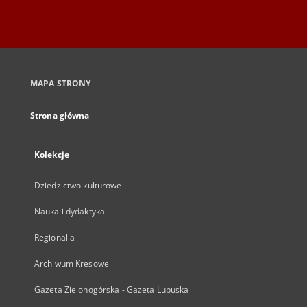
MAPA STRONY
Strona główna
Kolekcje
Dziedzictwo kulturowe
Nauka i dydaktyka
Regionalia
Archiwum Kresowe
Gazeta Zielonogórska - Gazeta Lubuska