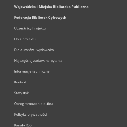
Wojewódzka i Miejska Biblioteka Publiczna
Federacja Bibliotek Cyfrowych
Uczestnicy Projektu
Opis projektu
Dla autorów i wydawców
Najczęściej zadawane pytania
Informacje techniczne
Kontakt
Statystyki
Oprogramowanie dLibra
Polityka prywatności
Kanały RSS