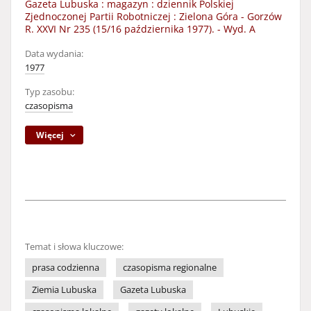
Gazeta Lubuska : magazyn : dziennik Polskiej
Zjednoczonej Partii Robotniczej : Zielona Góra - Gorzów
R. XXVI Nr 235 (15/16 października 1977). - Wyd. A
Data wydania:
1977
Typ zasobu:
czasopisma
Więcej
Temat i słowa kluczowe:
prasa codzienna
czasopisma regionalne
Ziemia Lubuska
Gazeta Lubuska