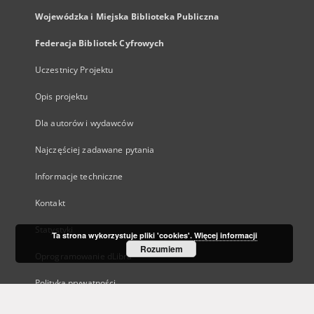
Wojewódzka i Miejska Biblioteka Publiczna
Federacja Bibliotek Cyfrowych
Uczestnicy Projektu
Opis projektu
Dla autorów i wydawców
Najczęściej zadawane pytania
Informacje techniczne
Kontakt
Statystyki
Ta strona wykorzystuje pliki 'cookies'.
Więcej informacji
Rozumiem
Oprogramowanie dLibra
Polityka prywatności
Kanały RSS