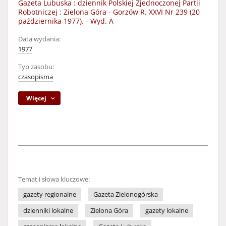
Gazeta Lubuska : dziennik Polskiej Zjednoczonej Partii
Robotniczej : Zielona Góra - Gorzów R. XXVI Nr 239 (20
października 1977). - Wyd. A
Data wydania:
1977
Typ zasobu:
czasopisma
Więcej
Temat i słowa kluczowe:
gazety regionalne
Gazeta Zielonogórska
dzienniki lokalne
Zielona Góra
gazety lokalne