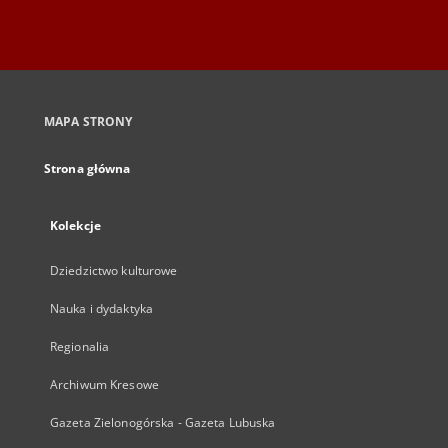
MAPA STRONY
Strona główna
Kolekcje
Dziedzictwo kulturowe
Nauka i dydaktyka
Regionalia
Archiwum Kresowe
Gazeta Zielonogórska - Gazeta Lubuska