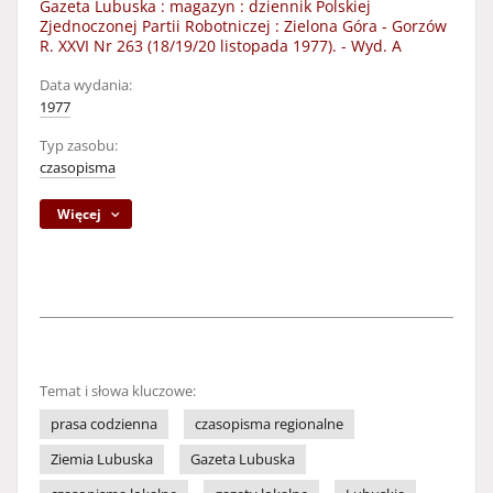
Gazeta Lubuska : magazyn : dziennik Polskiej
Zjednoczonej Partii Robotniczej : Zielona Góra - Gorzów
R. XXVI Nr 263 (18/19/20 listopada 1977). - Wyd. A
Data wydania:
1977
Typ zasobu:
czasopisma
Więcej
Temat i słowa kluczowe:
prasa codzienna
czasopisma regionalne
Ziemia Lubuska
Gazeta Lubuska