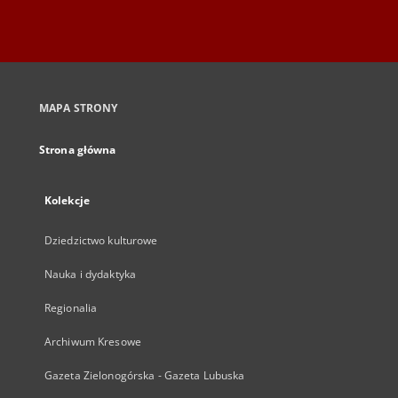
MAPA STRONY
Strona główna
Kolekcje
Dziedzictwo kulturowe
Nauka i dydaktyka
Regionalia
Archiwum Kresowe
Gazeta Zielonogórska - Gazeta Lubuska