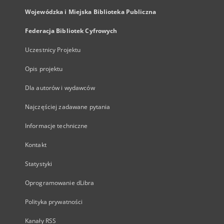
Wojewódzka i Miejska Biblioteka Publiczna
Federacja Bibliotek Cyfrowych
Uczestnicy Projektu
Opis projektu
Dla autorów i wydawców
Najczęściej zadawane pytania
Informacje techniczne
Kontakt
Statystyki
Oprogramowanie dLibra
Polityka prywatności
Kanały RSS